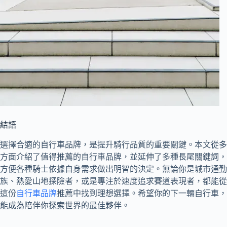
結語
選擇合適的自行車品牌，是提升騎行品質的重要關鍵。本文從多
方面介紹了值得推薦的自行車品牌，並延伸了多種長尾關鍵詞，
方便各種騎士依據自身需求做出明智的決定。無論你是城市通勤
族、熱愛山地探險者，或是專注於速度追求賽道表現者，都能從
這份
自行車品牌
推薦中找到理想選擇。希望你的下一輛自行車，
能成為陪伴你探索世界的最佳夥伴。