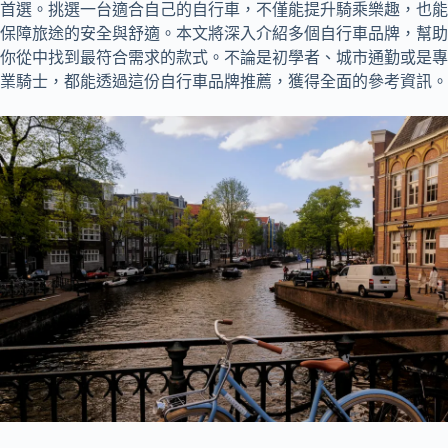
首選。挑選一台適合自己的自行車，不僅能提升騎乘樂趣，也能
保障旅途的安全與舒適。本文將深入介紹多個自行車品牌，幫助
你從中找到最符合需求的款式。不論是初學者、城市通勤或是專
業騎士，都能透過這份自行車品牌推薦，獲得全面的參考資訊。