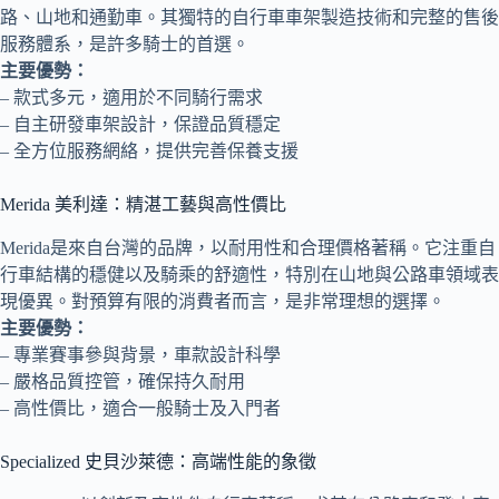
路、山地和通勤車。其獨特的自行車車架製造技術和完整的售後
服務體系，是許多騎士的首選。
主要優勢：
– 款式多元，適用於不同騎行需求
– 自主研發車架設計，保證品質穩定
– 全方位服務網絡，提供完善保養支援
Merida 美利達：精湛工藝與高性價比
Merida是來自台灣的品牌，以耐用性和合理價格著稱。它注重自
行車結構的穩健以及騎乘的舒適性，特別在山地與公路車領域表
現優異。對預算有限的消費者而言，是非常理想的選擇。
主要優勢：
– 專業賽事參與背景，車款設計科學
– 嚴格品質控管，確保持久耐用
– 高性價比，適合一般騎士及入門者
Specialized 史貝沙萊德：高端性能的象徵