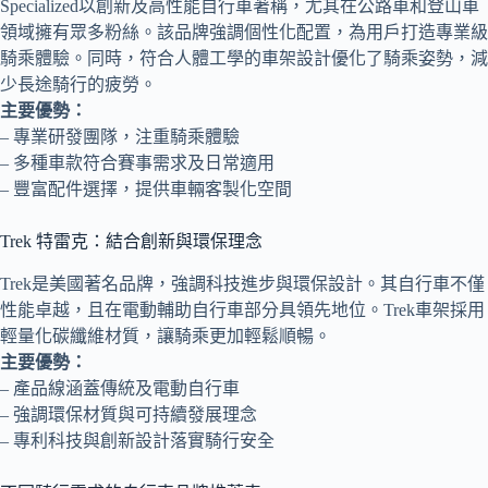
Specialized以創新及高性能自行車著稱，尤其在公路車和登山車
領域擁有眾多粉絲。該品牌強調個性化配置，為用戶打造專業級
騎乘體驗。同時，符合人體工學的車架設計優化了騎乘姿勢，減
少長途騎行的疲勞。
主要優勢：
– 專業研發團隊，注重騎乘體驗
– 多種車款符合賽事需求及日常適用
– 豐富配件選擇，提供車輛客製化空間
Trek 特雷克：結合創新與環保理念
Trek是美國著名品牌，強調科技進步與環保設計。其自行車不僅
性能卓越，且在電動輔助自行車部分具領先地位。Trek車架採用
輕量化碳纖維材質，讓騎乘更加輕鬆順暢。
主要優勢：
– 產品線涵蓋傳統及電動自行車
– 強調環保材質與可持續發展理念
– 專利科技與創新設計落實騎行安全