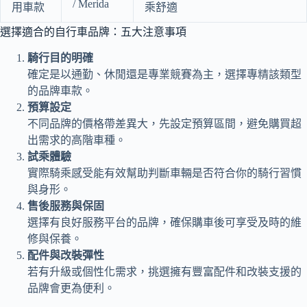
/ Merida
用車款
乘舒適
選擇適合的自行車品牌：五大注意事項
騎行目的明確
確定是以通勤、休閒還是專業競賽為主，選擇專精該類型
的品牌車款。
預算設定
不同品牌的價格帶差異大，先設定預算區間，避免購買超
出需求的高階車種。
試乘體驗
實際騎乘感受能有效幫助判斷車輛是否符合你的騎行習慣
與身形。
售後服務與保固
選擇有良好服務平台的品牌，確保購車後可享受及時的維
修與保養。
配件與改裝彈性
若有升級或個性化需求，挑選擁有豐富配件和改裝支援的
品牌會更為便利。