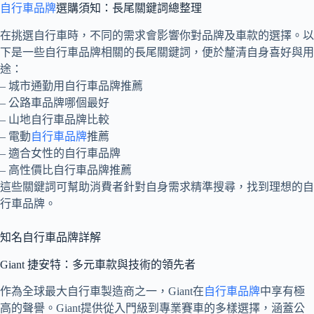
自行車品牌
選購須知：長尾關鍵詞總整理
在挑選自行車時，不同的需求會影響你對品牌及車款的選擇。以
下是一些自行車品牌相關的長尾關鍵詞，便於釐清自身喜好與用
途：
– 城市通勤用自行車品牌推薦
– 公路車品牌哪個最好
– 山地自行車品牌比較
– 電動
自行車品牌
推薦
– 適合女性的自行車品牌
– 高性價比自行車品牌推薦
這些關鍵詞可幫助消費者針對自身需求精準搜尋，找到理想的自
行車品牌。
知名自行車品牌詳解
Giant 捷安特：多元車款與技術的領先者
作為全球最大自行車製造商之一，Giant在
自行車品牌
中享有極
高的聲譽。Giant提供從入門級到專業賽車的多樣選擇，涵蓋公