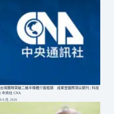
台灣團隊突破二維半導體介面瓶頸 成果登國際頂尖期刊 | 科技
| 中央社 CNA
6 8 月, 2026