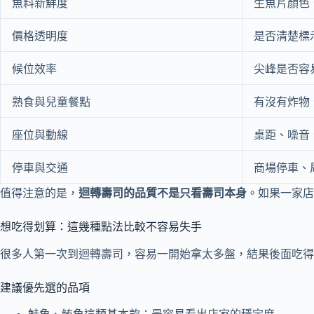
魚料新鮮度
生魚片顏色
價格透明度
是否清楚標
候位效率
尖峰是否容
熟食與兒童餐點
有沒有炸物
座位與動線
桌距、噪音
停車與交通
商場停車、
值得注意的是，
迴轉壽司的品質不是只看壽司本身
。如果一家店
想吃得划算：這幾種點法比較不容易失手
很多人第一次到迴轉壽司，容易一開始拿太多盤，結果後面吃得
建議優先選的品項