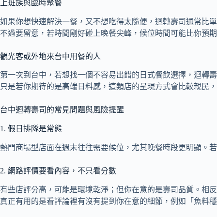
上班族與臨時聚餐
如果你想快速解決一餐，又不想吃得太隨便，迴轉壽司通常比單
不過要留意，若時間剛好碰上晚餐尖峰，候位時間可能比你預期
觀光客或外地來台中用餐的人
第一次到台中，若想找一個不容易出錯的日式餐飲選擇，迴轉壽
只是若你期待的是高端日料感，這類店的呈現方式會比較親民，
台中迴轉壽司的常見問題與風險提醒
1. 假日排隊是常態
熱門商場型店面在週末往往需要候位，尤其晚餐時段更明顯。
2. 網路評價要看內容，不只看分數
有些店評分高，可能是環境乾淨；但你在意的是壽司品質。相反
真正有用的是看評論裡有沒有提到你在意的細節，例如「魚料穩