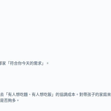
哪家「符合你今天的需求」。
去「有人想吃麵、有人想吃飯」的協調成本。對帶孩子的家庭來
是否夠多。