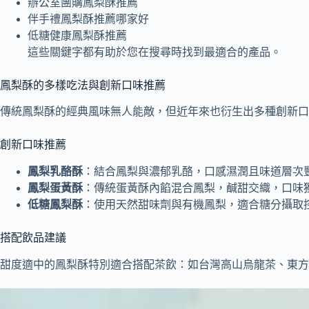
辦公室團購鳳梨酥推薦
伴手禮鳳梨酥推薦哪家好
低糖健康鳳梨酥推薦
這些關鍵字都有助於您在搜尋時找到最適合的產品。
鳳梨酥的多樣吃法與創新口味推薦
傳統鳳梨酥的經典風味無人能敵，但近年來也衍生出多種創新口
創新口味推薦
鳳梨乳酪酥
：結合鳳梨與濃郁乳酪，口感濕潤且味道層次
鳳梨蛋黃酥
：傳統蛋黃酥內餡混合鳳梨，鹹甜交織，口味
低糖鳳梨酥
：使用天然甜味劑與有機鳳梨，適合糖分攝取
搭配飲品建議
甜度適中的鳳梨酥特別適合搭配茶飲：如台灣高山烏龍茶、東方