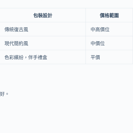
包裝設計
價格範圍
傳統復古風
中高價位
現代簡約風
中價位
色彩繽紛，伴手禮盒
平價
好。