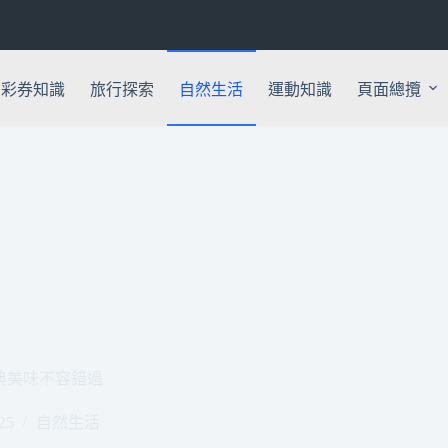
彩券知識
旅行探索
自然生活
運動知識
頁面總攬
典美味不容錯過
25
自然生活