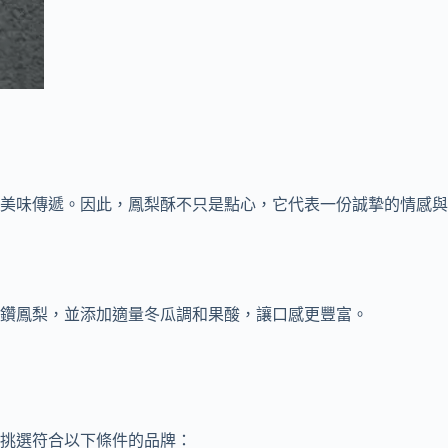
美味傳遞。因此，鳳梨酥不只是點心，它代表一份誠摯的情感與
鑽鳳梨，並添加適量冬瓜調和果酸，讓口感更豐富。
挑選符合以下條件的品牌：