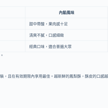
內餡風味
甜中帶酸，果肉感十足
清爽不膩，口感細緻
經典口味，適合普遍大眾
。
裝，且在有效期限內享用最佳。越新鮮的鳳梨酥，酥皮的口感越