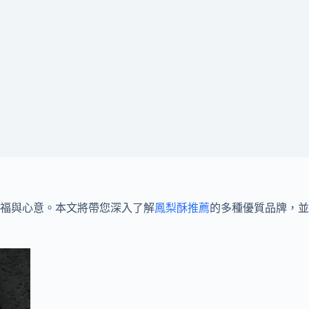
福與心意。本文將帶您深入了解
鳳梨酥推薦
的多種優質品牌，並