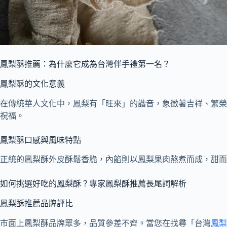
鳳梨酥推薦：為什麼它成為台灣伴手禮第一名？
鳳梨酥的文化意義
在傳統華人文化中，鳳梨有「旺來」的諧音，象徵著吉祥、繁榮
祝福。
鳳梨酥口感與風味特點
正統的鳳梨酥外皮酥鬆香脆，內餡則以鳳梨果肉熬煮而成，甜而
如何挑選好吃的鳳梨酥？專家鳳梨酥推薦長尾詞解析
鳳梨酥推薦品牌評比
市面上鳳梨酥品牌眾多，品質參差不齊。當您在找尋「台灣
鳳梨