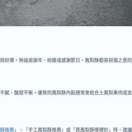
與好運。無論是過年、結婚或感謝節日，鳳梨酥都是祝福之意的
不膩，酸甜平衡。優質的鳳梨酥內餡通常會結合土鳳梨果肉或金
酥推薦
」、「手工鳳梨酥推薦」或「買鳳梨酥哪裡好」時，建議