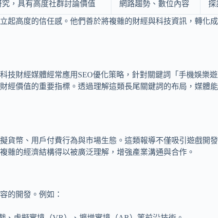
研究，具有高度社群討論價值
網路趨勢、數位內容
探
立起高度的信任感。他們善於將複雜的財經與科技資訊，轉化成
科技財經媒體經常應用SEO優化策略，針對關鍵詞「手機娛樂
財經價值的重要指標。透過理解這類長尾關鍵詞的布局，媒體能
擬貨幣、用戶付費行為與市場生態。這類報導不僅吸引遊戲開發
複雜的經濟結構得以被廣泛理解，增強產業溝通與合作。
容的開發。例如：
戲、虛擬實境（VR）、擴增實境（AR）等前沿技術。