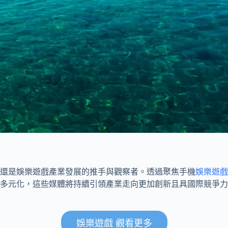
還是娛樂遊戲產業發展的推手與觀察者。透過聚焦手機
娛樂遊戲
多元化，這些媒體將持續引領產業走向更加創新且具國際競爭力
娛樂遊戲 觀看更多