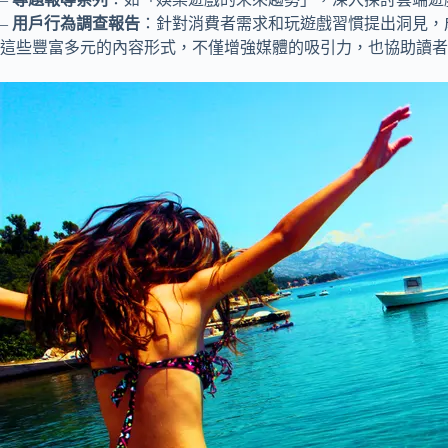
–
用戶行為調查報告
：針對消費者需求和玩遊戲習慣提出洞見，
這些豐富多元的內容形式，不僅增強媒體的吸引力，也協助讀者