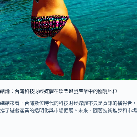
結論：台灣科技財經媒體在娛樂遊戲產業中的關鍵地位
總結來看，台灣數位時代的科技財經媒體不只是資訊的播報者，
撐了遊戲產業的透明化與市場擴展。未來，隨著技術進步和市場