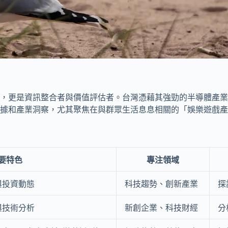
，更是資訊整合者與價值評估者。台灣憑藉其強勁的半導體產業
據和產業洞察，尤其聚焦在與群眾生活息息相關的「娛樂遊戲產
要特色
專注領域
與投資動態
科技趨勢、創新產業
探
與技術分析
新創企業、科技財經
分