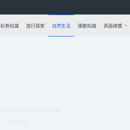
彩券知識
旅行探索
自然生活
運動知識
頁面總攬
護娛樂遊戲產業的財經風向球
25
自然生活