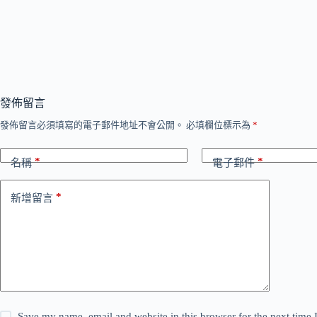
發佈留言
發佈留言必須填寫的電子郵件地址不會公開。
必填欄位標示為
*
*
*
名稱
電子郵件
*
新增留言
Save my name, email and website in this browser for the next time