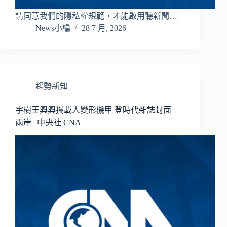
請同意我們的隱私權規範，才能啟用聽新聞…
News小編
28 7 月, 2026
趨勢新知
宇樹王興興攜載人變形機甲 登時代雜誌封面 |
兩岸 | 中央社 CNA