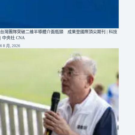
台灣團隊突破二維半導體介面瓶頸 成果登國際頂尖期刊 | 科技
| 中央社 CNA
6 8 月, 2026