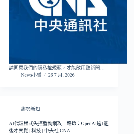
請同意我們的隱私權規範，才能啟用聽新聞…
News小編
26 7 月, 2026
趨勢新知
AI代理程式失控發動網攻 路透：OpenAI逾1週
後才察覺 | 科技 | 中央社 CNA