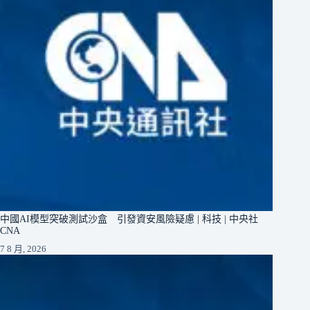
中國AI模型突破測試沙盒 引發資安風險疑慮 | 科技 | 中央社
CNA
7 8 月, 2026