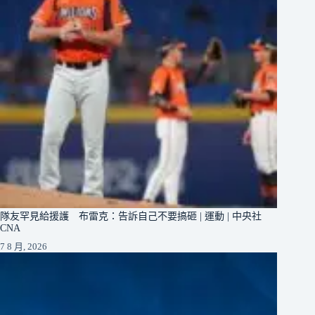
隊友罕見給援護 布雷克：告訴自己不要搞砸 | 運動 | 中央社
CNA
7 8 月, 2026