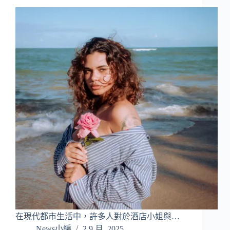
在現代都市生活中，許多人對於酒店小姐與…
News小編
2 9 月, 2025