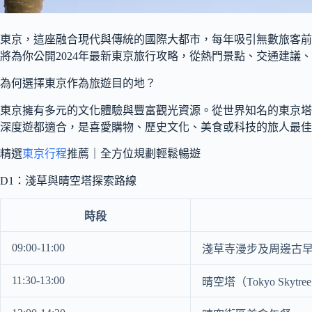
東京，這座融合現代與傳統的國際大都市，每年吸引無數旅客前
將為你公開2024年最新東京旅行攻略，從熱門景點、交通建
為何選擇東京作為旅遊目的地？
東京擁有多元的文化體驗與豐富觀光資源。從世界知名的東京塔
深度遊都適合，是喜愛購物、歷史文化、美食或科技的旅人最佳
精選
東京行程
推薦｜全方位規劃輕鬆暢遊
D1：淺草與晴空塔探索路線
時段
09:00-11:00
淺草寺漫步及周邊古
11:30-13:00
晴空塔（Tokyo Skyt