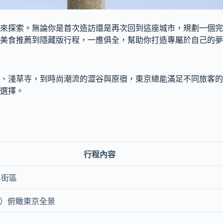
來探索。無論你是首次造訪還是再次回到這座城市，規劃一個完
議、美食推薦到隱藏版行程，一應俱全，幫助你打造專屬於自己的
、淺草寺，到時尚潮流的澀谷與原宿，東京總能滿足不同旅客的
選擇。
行程內容
早街區
ree）俯瞰東京全景