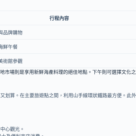
行程內容
與品牌購物
海鮮午餐
美術館參觀
地市場則是享用新鮮海產料理的絕佳地點。下午則可選擇文化之
省時又划算。在主要旅遊點之間，利用山手線環狀鐵路最方便。此外
市中心觀光。