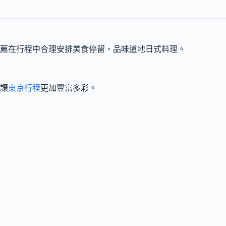
薦在行程中合理安排美食停留，品味道地日式料理。
讓
東京行程
更加豐富多彩。