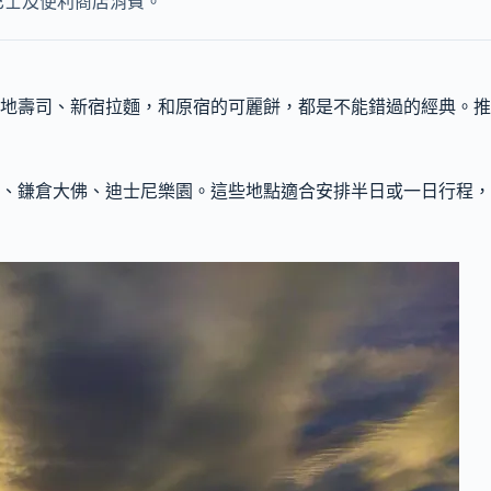
巴士及便利商店消費。
地壽司、新宿拉麵，和原宿的可麗餅，都是不能錯過的經典。推
、鎌倉大佛、迪士尼樂園。這些地點適合安排半日或一日行程，