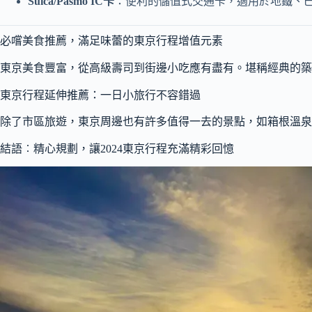
Suica/Pasmo IC卡
：便利的儲值式交通卡，適用於地鐵、
必嚐美食推薦，滿足味蕾的東京行程增值元素
東京美食豐富，從高級壽司到街邊小吃應有盡有。堪稱經典的築
東京行程延伸推薦：一日小旅行不容錯過
除了市區旅遊，東京周邊也有許多值得一去的景點，如箱根溫泉
結語︰精心規劃，讓2024東京行程充滿精彩回憶