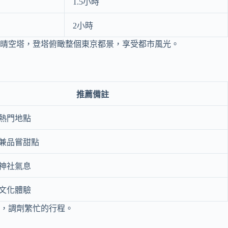
1.5小時
2小時
晴空塔，登塔俯瞰整個東京都景，享受都市風光。
推薦備註
熱門地點
兼品嘗甜點
神社氣息
文化體驗
，調劑繁忙的行程。