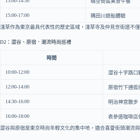
13:00-14:30
晴空街區美食午餐
15:00-17:00
隅田川遊船體驗
淺草作為東京最具代表性的歷史區域，淺草寺及仲見世街道不僅
D2：澀谷、原宿．潮流時尚巡禮
時間
10:00-12:00
澀谷十字路口
12:00-14:00
原宿竹下通逛
14:30-16:00
明治神宮散步
16:00-18:00
表參道咖啡店
澀谷與原宿是東京時尚年輕文化的集中地，適合喜愛街頭潮流與