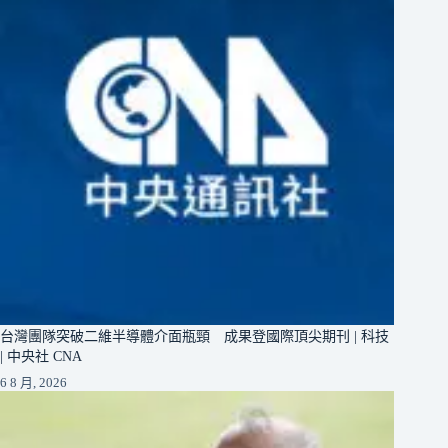
台灣團隊突破二維半導體介面瓶頸 成果登國際頂尖期刊 | 科技
| 中央社 CNA
6 8 月, 2026