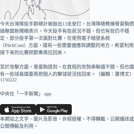
今天台灣隊投手群總計被敲出13支安打，台灣隊總教練曾豪駒透
過聯盟新聞稿表示，今天投手有些狀況不錯，但也有些仍不穩
定，部分投手第一次面對比賽，在使用電子暗號系統
（PitchCom）方面，還有一些需要適應與調整的地方，希望利用
接下來的比賽把節奏再拉回來。
至於攻擊方面，曾豪駒提到，在首局的攻勢串聯還不錯，但也還
有一些球員還要再把個人的擊球狀況找回來。（編輯：蕭博文）
1150222
中央社「一手新聞」 app
本網站之文字、圖片及影音，非經授權，不得轉載、公開播送或
公開傳輸及利用。