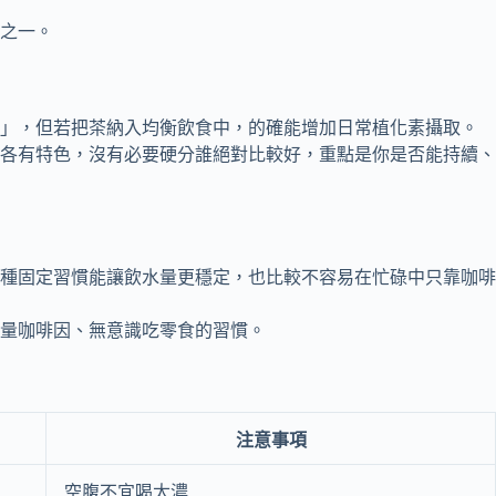
之一。
題」，但若把茶納入均衡飲食中，的確能增加日常植化素攝取。
各有特色，沒有必要硬分誰絕對比較好，重點是你是否能持續、
種固定習慣能讓飲水量更穩定，也比較不容易在忙碌中只靠咖啡
過量咖啡因、無意識吃零食的習慣。
注意事項
空腹不宜喝太濃