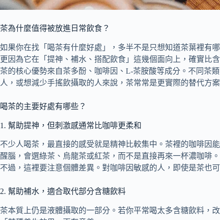
茶為什麼值得被放進日常飲食？
如果你在找「喝茶有什麼好處」，多半不是只想知道茶葉裡有哪
更因為它在「提神、補水、搭配飲食」這幾個面向上，確實比含
茶的核心優勢來自茶多酚、咖啡因、L-茶胺酸等成分。不同茶
人，或想減少手搖飲攝取的人來說，茶常常是更實際的替代方案
喝茶的主要好處有哪些？
1. 幫助提神，但刺激感通常比咖啡更柔和
不少人喝茶，最直接的感受就是精神比較集中。茶裡的咖啡因能
醒腦，會選綠茶、烏龍茶或紅茶，而不是直接再來一杯濃咖啡。
不過，這裡要注意個體差異。對咖啡因敏感的人，即使是茶也可
2. 幫助補水，適合取代部分含糖飲料
茶本質上仍是液體攝取的一部分。若你平常喝太多含糖飲料，