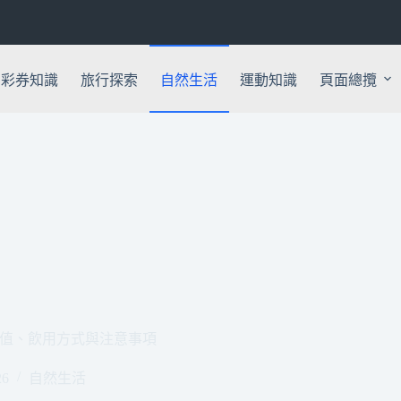
彩券知識
旅行探索
自然生活
運動知識
頁面總攬
值、飲用方式與注意事項
26
自然生活