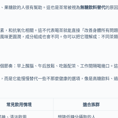
、果糖飲的人很有幫助。這也是茶常被視為
無糖飲料替代
的原因
化素，和抗氧化相關。這不代表喝茶就能直接「改善身體所有問
風味更圓潤，成分組成也會不同。你可以把它理解成：不同茶類
個節奏：早上醒腦、午后放鬆、吃飯配茶、工作間隔喝幾口。這
」，而是它能慢慢替代一些不那麼健康的選項，像是高糖飲料、
常見飲用情境
適合族群
提神、清淡飲用
想降低糖分攝取的人