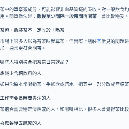
茶中的單寧類成分，可能影響非血基質鐵的吸收。對一般飲食均
用。簡單做法是：
飯後至少間隔一段時間再喝茶
，會比較穩妥。
茶包、瓶裝茶不一定等於「喝茶」
市場上很多人以為有茶味就算茶，但實際上瓶裝
茶
常見的問題是
加，通常更符合期待。
哪些人特別適合把茶當日常飲品？
想減少含糖飲料的人
如果你原本常喝奶茶、手搖飲或汽水，把其中一部分改成無糖茶
工作需要長時間專注的人
茶適合需要穩定清醒感的人。和咖啡相比，很多人會覺得茶比較
喜歡餐後去膩感的人