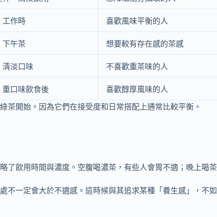
、工作時
喜歡風味平衡的人
、下午茶
想要較有存在感的茶感
、清淡口味
不喜歡重茶味的人
、重口味飲食後
喜歡醇厚風味的人
綠茶開始。因為它們在接受度和日常搭配上通常比較平衡。
忽略了飲用時間與濃度。空腹喝濃茶，有些人會胃不適；晚上喝
處不一定會大於不適感。這時候與其追求某種「養生感」，不如