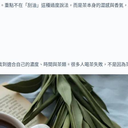
。重點不在「刮油」這種過度說法，而是茶本身的澀感與香氣，
找到適合自己的濃度、時間與茶類。很多人喝茶失敗，不是因為