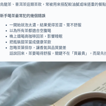
烏龍茶、普洱茶這類茶款，常被用來搭配較油膩或味道重的餐點
新手喝茶最常犯的幾個錯誤
一開始就泡太濃，結果覺得苦澀、胃不舒服
以為所有茶都適合空腹喝
晚上還喝高咖啡因茶，影響睡眠
把瓶裝甜茶當成健康茶飲
忽略茶葉保存，讓香氣與品質變差
話說回來，茶要喝得舒服，關鍵不在「買最貴」，而是先