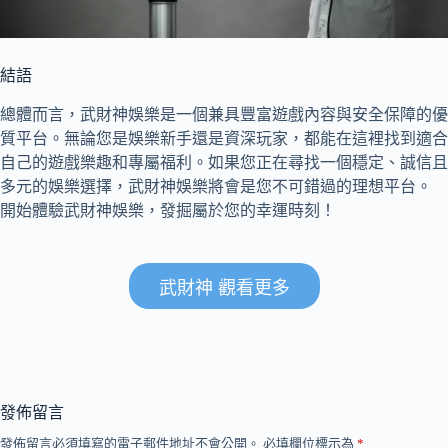
結語
總體而言，武財神娛樂是一個兼具豐富遊戲內容與安全保障的優
質平台。無論您是娛樂新手還是資深玩家，都能在這裡找到適合
自己的遊戲樂趣和專屬福利。如果您正在尋找一個穩定、誠信且
多元的娛樂選擇，武財神娛樂將會是您不可錯過的理想平台。
開始體驗武財神娛樂，發掘屬於您的幸運時刻！
武財神 觀看更多
發佈留言
發佈留言必須填寫的電子郵件地址不會公開。
必填欄位標示為
*