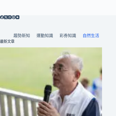
趨勢新知
運動知識
彩券知識
自然生活
最新文章