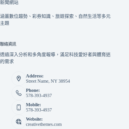
新聞網站
涵蓋數位趨勢、彩券知識、旅遊探索、自然生活等多元
主題
聯絡資訊
透過深入分析和多角度報導，滿足科技愛好者與體育迷
的需求
Address:
Street Name, NY 38954
Phone:
578-393-4937
Mobile:
578-393-4937
Website:
creativethemes.com